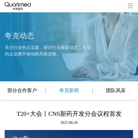
夸克动态
关注行业热点话题，探讨行业最新动态，与业
内企业携手推动医药新进展。
部分合作客户
夸克新闻
团队风采
T20+大会丨CNS新药开发分会议程首发
2025-06-20