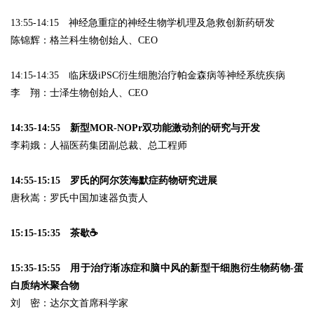
13:55-14:15 神经急重症的神经生物学机理及急救创新药研发
陈锦辉：格兰科生物创始人、CEO
14:15-14:35 临床级iPSC衍生细胞治疗帕金森病等神经系统疾病
李 翔：士泽生物创始人、CEO
14:35-14:55 新型MOR-NOPr双功能激动剂的研究与开发
李莉娥：人福医药集团副总裁、总工程师
14:55-15:15 罗氏的阿尔茨海默症药物研究进展
唐秋嵩：罗氏中国加速器负责人
15:15-15:35 茶歇☕
15:35-15:55 用于治疗渐冻症和脑中风的新型干细胞衍生物药物-蛋
白质纳米聚合物
刘 密：达尔文首席科学家