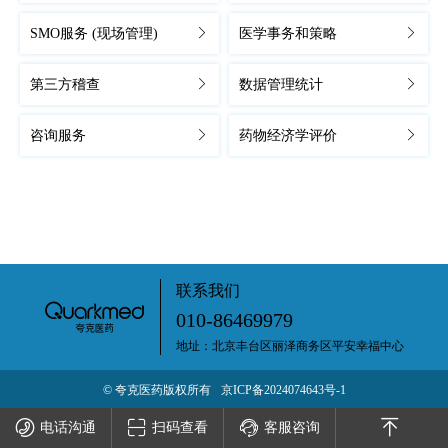
SMO服务 (现场管理)
医学事务和策略
第三方稽查
数据管理统计
咨询服务
药物经济学评价
联系我们
010-86469979
地址：北京丰台区丽泽商务区平安幸福中心
© 夸克医药版权所有
京ICP备2024074643号-1
电话沟通
扫码查看
客服咨询