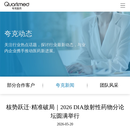
夸克动态
关注行业热点话题，探讨行业最新动态，与业
内企业携手推动医药新进展。
部分合作客户
夸克新闻
团队风采
核势跃迁·精准破局｜2026 DIA放射性药物分论
坛圆满举行
2026-05-20