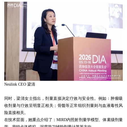
Neulink CEO 梁清
同时，梁清女士指出，剂量直接决定疗效与安全性。例如：肿瘤吸
收剂量与疗效呈明显正相关；骨髓等正常组织剂量则与血液毒性风
险直接相关。
在技术层面，她重点介绍了：MIRD内照射剂量学模型、体素级剂量
学、蒙特卡洛模拟、深度学习辅助剂量计算等方向。