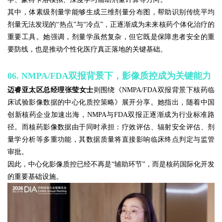
其中，体素级剂量学能够生成三维剂量分布图，帮助识别传统平均
剂量无法发现的“热点”与“冷点”，正逐渐成为未来核药个体化治疗的
重要工具。她强调，剂量学虽然复杂，但它既是保障患者安全的重
要防线，也是推动个性化医疗真正落地的关键基础。
06. NMPA/FDA双报背景下，影像质控成为关键能力
迈睿亚太区总经理张莹女士
则围绕《NMPA/FDA双报背景下核药临
床试验影像数据的中心化质控策略》展开分享。她指出，随着中国
创新核药企业加速出海，NMPA与FDA双报正逐渐成为行业标准路
径。而核药影像数据由于同时承担：疗效评估、辐射安全评估、剂
量学分析等多重功能，其数据质量将直接影响临床终点判定与监管
审批。
因此，中心化影像质控已经不再是“辅助环节”，而是核药国际化开发
的重要基础设施。