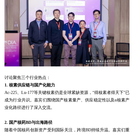
讨论聚焦三个行业热点：
1. 核素供应链与国产化能力
Ac-225、Lu-177等关键核素仍是全球紧缺资源，“得核素者得天下”已
成为行业共识。嘉宾们围绕国产核素量产、供应稳定性以及α核素产
业化路径进行了深入交流。
2. 国产核药BD与出海路径
随着中国核药创新资产受到国际关注，跨境BD持续升温。嘉宾们重