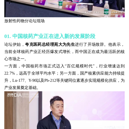
放射性药物分论坛现场
01. 中国核药产业正在进入新的发展阶段
论坛伊始，
夸克医药总经理苑大为先生
进行了开场致辞。他表示，
当前全球核药产业正经历爆发式增长，而中国正在成为最活跃的核
心市场之一。
一方面，中国核药市场正式迈入“百亿规模时代”，行业增速达到
22.7%，远高于全球平均水平；另一方面，国产核素供应能力持续提
升，Lu-177、Y-90以及Pb-212等关键同位素逐步实现规模化供应，为
产业发展奠定基础。