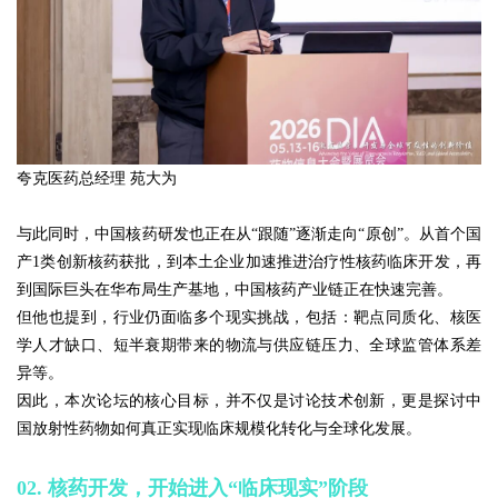
夸克医药总经理 苑大为
与此同时，中国核药研发也正在从“跟随”逐渐走向“原创”。从首个国
产1类创新核药获批，到本土企业加速推进治疗性核药临床开发，再
到国际巨头在华布局生产基地，中国核药产业链正在快速完善。
但他也提到，行业仍面临多个现实挑战，包括：靶点同质化、核医
学人才缺口、短半衰期带来的物流与供应链压力、全球监管体系差
异等。
因此，本次论坛的核心目标，并不仅是讨论技术创新，更是探讨中
国放射性药物如何真正实现临床规模化转化与全球化发展。
02. 核药开发，开始进入“临床现实”阶段