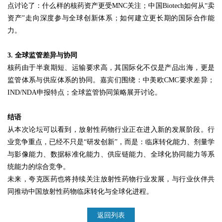
点讨论了：什么样的核药资产更受MNC关注；中国Biotech如何从“卖
资产”走向深度参与全球创新体系；如何建立更长期的国际合作能
力。
3. 全球监管差异与协同
核药由于半衰期短、运输要求高，其国际化不仅是产品出海，更是
监管体系与供应体系的协同。嘉宾们围绕：中美欧CMC要求差异；
IND/NDA申报特点；全球监管协同策略展开讨论。
结语
从本次论坛可以看到，放射性药物行业正在进入新的发展阶段。行
业竞争重点，已经不只是“研发创新”，而是：临床转化能力、剂量学
与影像能力、数据标准化能力、供应链能力、全球化协同能力等系
统能力的综合竞争。
未来，夸克医药也将持续关注放射性药物行业发展，与行业伙伴共
同推动中国放射性药物临床转化与全球化进程。
返回列表