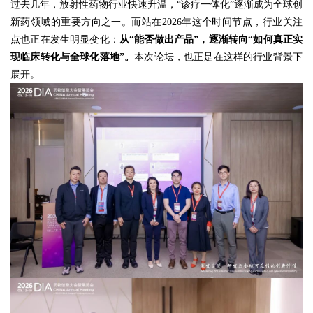
过去几年，放射性药物行业快速升温，“诊疗一体化”逐渐成为全球创
新药领域的重要方向之一。而站在2026年这个时间节点，行业关注
点也正在发生明显变化：
从“能否做出产品”，逐渐转向“如何真正实
现临床转化与全球化落地”。
本次论坛，也正是在这样的行业背景下
展开。