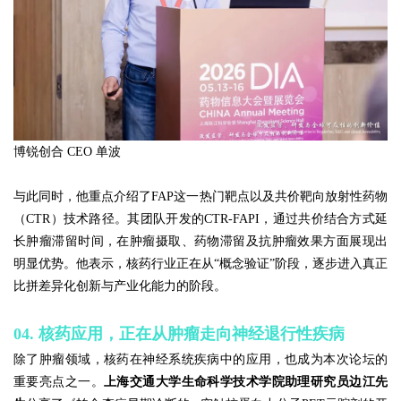
博锐创合 CEO 单波
与此同时，他重点介绍了FAP这一热门靶点以及共价靶向放射性药物
（CTR）技术路径。其团队开发的CTR-FAPI，通过共价结合方式延
长肿瘤滞留时间，在肿瘤摄取、药物滞留及抗肿瘤效果方面展现出
明显优势。他表示，核药行业正在从“概念验证”阶段，逐步进入真正
比拼差异化创新与产业化能力的阶段。
04. 核药应用，正在从肿瘤走向神经退行性疾病
除了肿瘤领域，核药在神经系统疾病中的应用，也成为本次论坛的
重要亮点之一。
上海交通大学生命科学技术学院助理研究员边江先