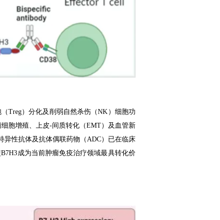
（Treg）分化及削弱自然杀伤（NK）细胞功
肿瘤细胞增殖、上皮-间质转化（EMT）及血管新
特异性抗体及抗体偶联药物（ADC）已在临床
B7H3成为当前肿瘤免疫治疗领域最具转化价