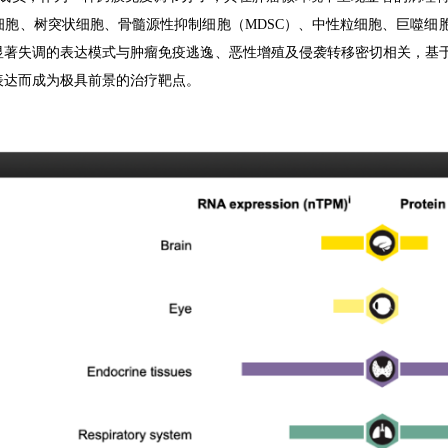
胞、树突状细胞、骨髓源性抑制细胞（MDSC）、中性粒细胞、巨噬细
著失调的表达模式与肿瘤免疫逃逸、恶性增殖及侵袭转移密切相关，基于
表达而成为极具前景的治疗靶点。