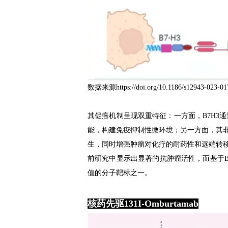
数据来源https://doi.org/10.1186/s12943-023-01
其促癌机制呈现双重特征：一方面，B7H3通
能，构建免疫抑制性微环境；另一方面，其非免疫
生，同时增强肿瘤对化疗的耐药性和远端转移
前研究中显示出显著的抗肿瘤活性，而基于B
值的分子靶标之一。
核药先驱131I-Omburtamab