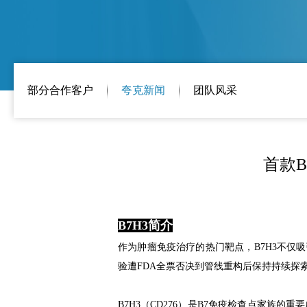
部分合作客户
夸克新闻
团队风采
首款B
B7H3简介
作为肿瘤免疫治疗的热门靶点，B7H3不仅吸
验遭FDA全票否决到管线重构后保持持续探
B7H3（CD276）是B7免疫检查点家族