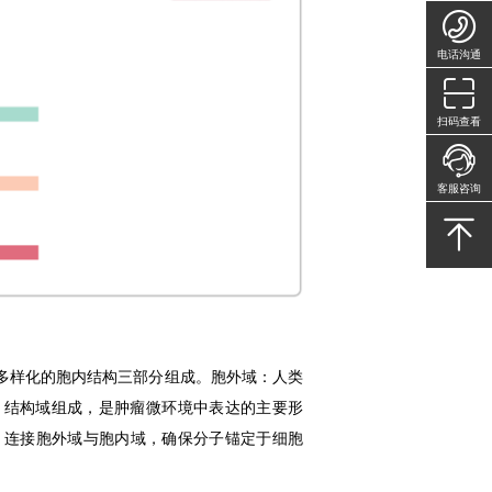
电话沟通
扫码查看
客服咨询
高度多样化的胞内结构三部分组成。胞外域：人类
（IgC）结构域组成，是肿瘤微环境中表达的主要形
跨膜域：连接胞外域与胞内域，确保分子锚定于细胞