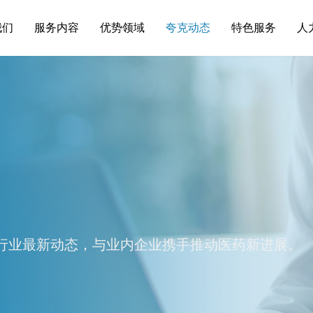
我们
服务内容
优势领域
夸克动态
特色服务
人
行业最新动态，与业内企业携手推动医药新进展。