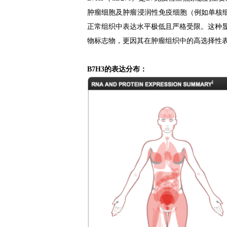
肿瘤细胞及肿瘤浸润性免疫细胞（例如单核细
正常组织中表达水平极低且严格受限。这种显
物标志物，更因其在肿瘤组织中的高选择性
B7H3的表达分布：