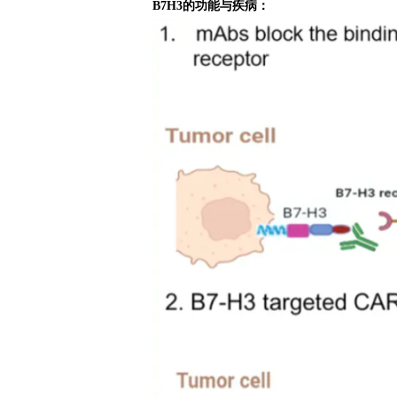
B7H3的功能与疾病：