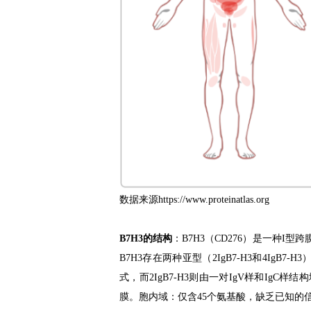
数据来源https://www.proteinatlas.org
B7H3的结构
：B7H3（CD276）是一种
B7H3存在两种亚型（2IgB7-H3和4Ig
式，而2IgB7-H3则由一对IgV样和Ig
膜。胞内域：仅含45个氨基酸，缺乏已知的