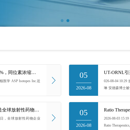
ASP Isotopes上半年PET实验室收入增长超50%，同位素浓缩设施推进商业生产
UT-ORN
05
医学 ASP Isotopes Inc.近
026-08-04
2026-08
琳·安德森博士被
Curium与Lantheus达成合并最终协议，拟打造全球放射性药物诊疗一体化平台
05
像 8月3日，全球放射性药物企业
2026-08-03
2026-08
Ratio Therapeu