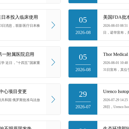
vo”在日本投入临床使用
05
 核医学 8月3日消息，联影医疗日本株
2026-08-03 
2026-08
日，诺华宣布，美
学第一附属医院启用
Thor Medi
05
新疆核医学 近日，“十四五”国家重
2026-08-01 1
2026-08
31日宣布，其位于H
中心项目变更
29
尔托斯坦共和国 俄罗斯批准乌法放
2026-07-29
2026-07
28日，Urenco Iso
意大利研究显示^18F-FDG PET/CT可显著影响不明原因发热诊疗决策