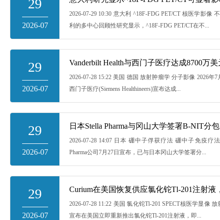
29
2026-07-29 10:30 意大利 ^18F-FDG PET/CT 核
2026-07
利的多中心回顾性研究显示，^18F-FDG PET/CT在不...
29
2026-07-28 15:22 美国 德国 放射肿瘤学 分子影像 2026年7月27
2026-07
西门子医疗(Siemens Healthineers)宣布达成...
29
2026-07-28 14:07 日本 硼中子俘获疗法 硼中子免疫疗法
2026-07
Pharma公司7月27日宣布，已与日本冈山大学签署分...
29
2026-07-28 11:22 美国 氯化铊Tl-201 SPECT核医学显像
2026-07
宣布在美国立即重新推出氯化铊Tl-201注射液，即...