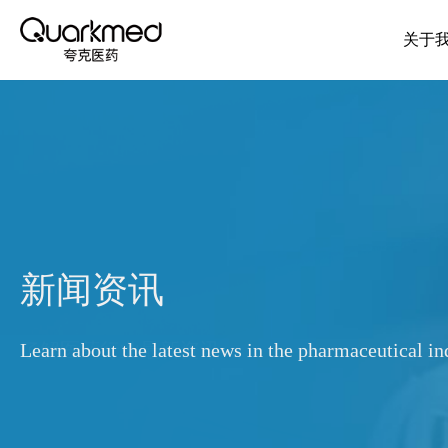
关于
新闻资讯
Learn about the latest news in the pharmaceutical in