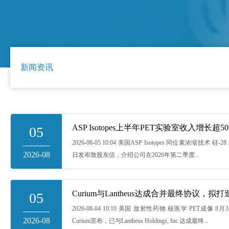
新闻资讯
05
2026-08-05 10:04 美国ASP Isotopes 同位素浓缩技术 硅-28 核
2026-08
日发布致股东信，介绍公司在2026年第二季度...
05
2026-08-04 10:10 美国 放射性药物 核医学 PET成
2026-08
Curium宣布，已与Lantheus Holdings, Inc.达成最终...