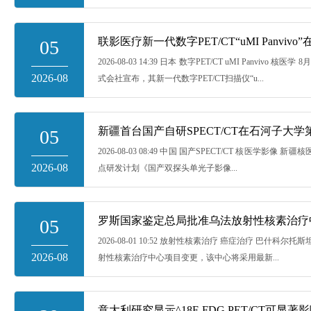
联影医疗新一代数字PET/CT“uMI Panvi
05
2026-08-03 14:39 日本 数字PET/CT uMI Panvivo
2026-08
式会社宣布，其新一代数字PET/CT扫描仪“u...
新疆首台国产自研SPECT/CT在石河子大
05
2026-08-03 08:49 中国 国产SPECT/CT 核医学影像 
2026-08
点研发计划《国产双探头单光子影像...
罗斯国家鉴定总局批准乌法放射性核素治疗
05
2026-08-01 10:52 放射性核素治疗 癌症治疗 巴什科
2026-08
射性核素治疗中心项目变更，该中心将采用最新...