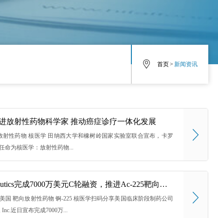
首页
>
新闻资讯
L引进放射性药物科学家 推动癌症诊疗一体化发展
 10:29 放射性药物 核医学 田纳西大学和橡树岭国家实验室联合宣布，卡罗
任命为核医学：放射性药物...
Ratio Therapeutics完成7000万美元C轮融资，推进Ac-225靶向放射性药物临床开发
 15:19 美国 靶向放射性药物 锕-225 核医学扫码分享美国临床阶段制药公司
tics, Inc.近日宣布完成7000万...