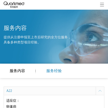
服务内容
提供从注册申报至上市后研究的全方位服务，
具备多种类型项目经验。
服务内容
服务经验
A22
适应症：
卵巢癌