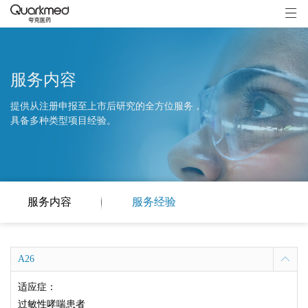
服务内容
提供从注册申报至上市后研究的全方位服务，
具备多种类型项目经验。
服务内容
服务经验
A26
适应症：
过敏性哮喘患者