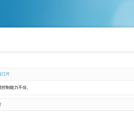
西汀片
精控制能力不佳。
片