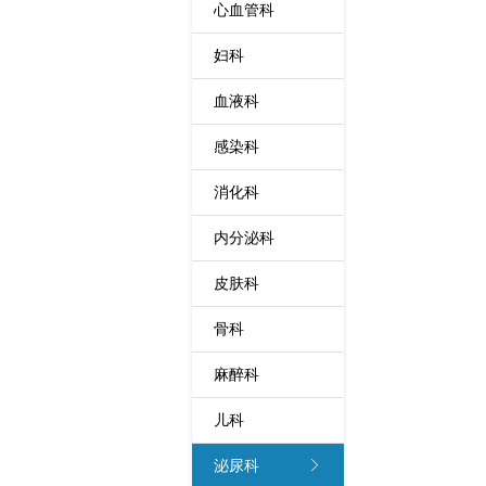
心血管科
妇科
血液科
感染科
消化科
内分泌科
皮肤科
骨科
麻醉科
儿科
泌尿科