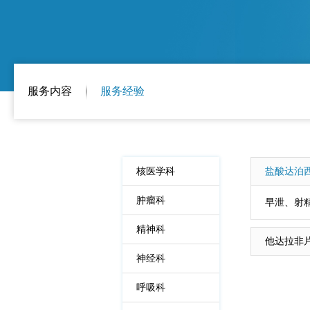
服务内容
服务经验
核医学科
盐酸达泊
肿瘤科
早泄、射
精神科
他达拉非
神经科
呼吸科