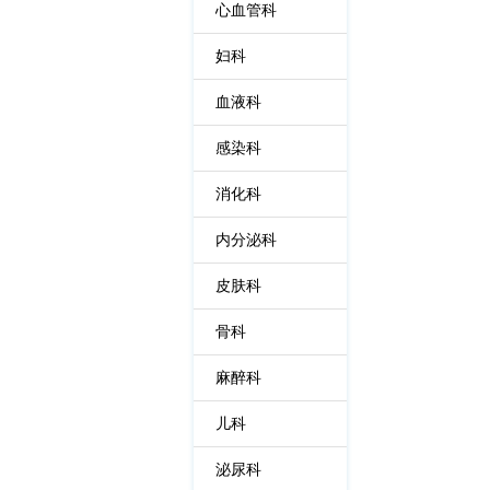
心血管科
妇科
血液科
感染科
消化科
内分泌科
皮肤科
骨科
麻醉科
儿科
泌尿科