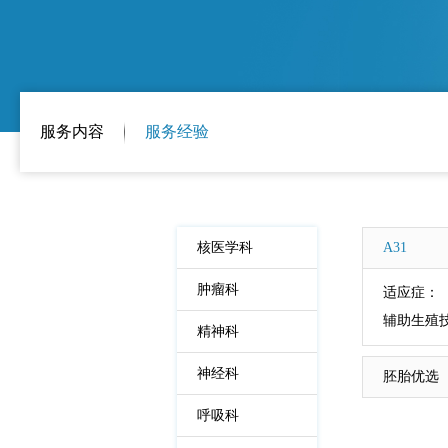
服务内容
服务经验
核医学科
A31
肿瘤科
适应症：
辅助生殖
精神科
神经科
胚胎优选
呼吸科