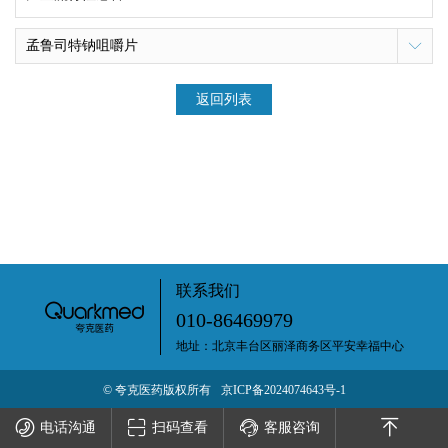
孟鲁司特钠咀嚼片
返回列表
联系我们
010-86469979
地址：北京丰台区丽泽商务区平安幸福中心
© 夸克医药版权所有
京ICP备2024074643号-1
电话沟通
扫码查看
客服咨询